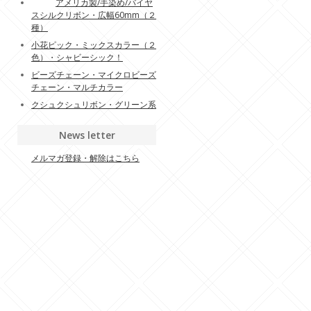
アメリカ製/手染め/バイヤ
スシルクリボン・広幅60mm（２
種）
小花ピック・ミックスカラー（２
色）・シャビーシック！
ビーズチェーン・マイクロビーズ
チェーン・マルチカラー
クシュクシュリボン・グリーン系
News letter
メルマガ登録・解除はこちら