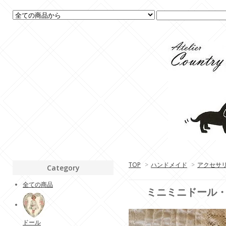
TOP
>
ハンドメイド
>
アクセサ
Category
全ての商品
ミニミニドール
ドール