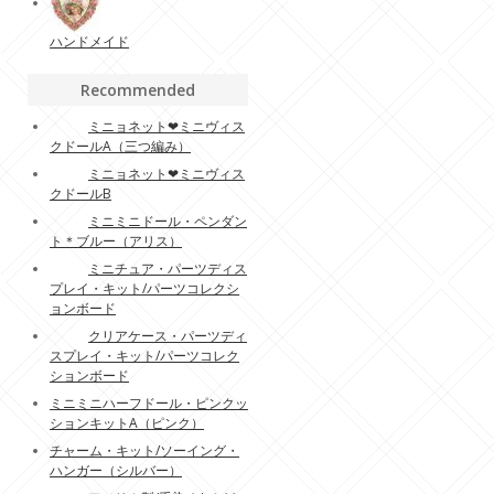
ハンドメイド
Recommended
ミニョネット❤︎ミニヴィス
クドールA（三つ編み）
ミニョネット❤︎ミニヴィス
クドールB
ミニミニドール・ペンダン
ト＊ブルー（アリス）
ミニチュア・パーツディス
プレイ・キット/パーツコレクシ
ョンボード
クリアケース・パーツディ
スプレイ・キット/パーツコレク
ションボード
ミニミニハーフドール・ピンクッ
ションキットA（ピンク）
チャーム・キット/ソーイング・
ハンガー（シルバー）