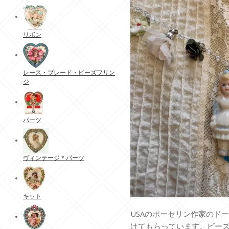
リボン
レース・ブレード・ビーズフリン
ジ
パーツ
ヴィンテージ＊パーツ
キット
USAのポーセリン作家のド
けてもらっています。ビー