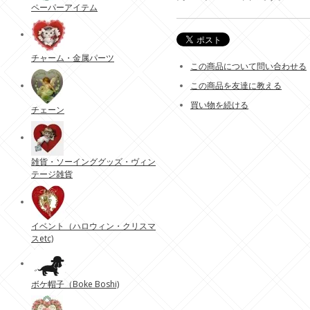
ペーパーアイテム
チャーム・金属パーツ
この商品について問い合わせる
この商品を友達に教える
買い物を続ける
チェーン
雑貨・ソーインググッズ・ヴィン
テージ雑貨
イベント（ハロウィン・クリスマ
スetc)
ボケ帽子（Boke Boshi)