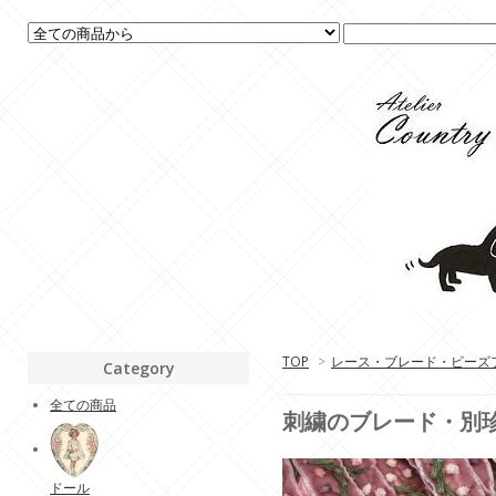
TOP
>
レース・ブレード・ビーズ
Category
全ての商品
刺繍のブレード・別
ドール