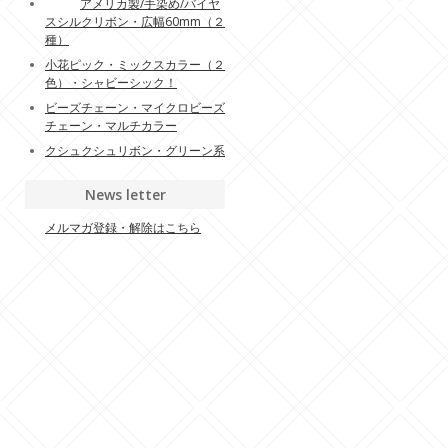
アメリカ製/手染め/バイヤ
スシルクリボン・広幅60mm（２
種）
小花ピック・ミックスカラー（２
色）・シャビーシック！
ビーズチェーン・マイクロビーズ
チェーン・マルチカラー
クシュクシュリボン・グリーン系
News letter
メルマガ登録・解除はこちら