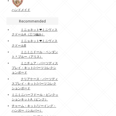
ハンドメイド
Recommended
ミニョネット❤︎ミニヴィス
クドールA（三つ編み）
ミニョネット❤︎ミニヴィス
クドールB
ミニミニドール・ペンダン
ト＊ブルー（アリス）
ミニチュア・パーツディス
プレイ・キット/パーツコレクシ
ョンボード
クリアケース・パーツディ
スプレイ・キット/パーツコレク
ションボード
ミニミニハーフドール・ピンクッ
ションキットA（ピンク）
チャーム・キット/ソーイング・
ハンガー（シルバー）